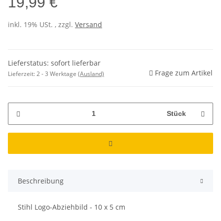
19,99 €
inkl. 19% USt. , zzgl.
Versand
Lieferstatus: sofort lieferbar
Frage zum Artikel
Lieferzeit:
2 - 3 Werktage
(Ausland)
Stück
Beschreibung
Stihl Logo-Abziehbild - 10 x 5 cm