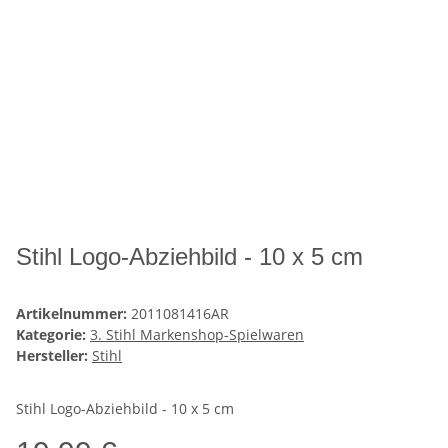
Stihl Logo-Abziehbild - 10 x 5 cm
Artikelnummer:
2011081416AR
Kategorie:
3. Stihl Markenshop-Spielwaren
Hersteller:
Stihl
Stihl Logo-Abziehbild - 10 x 5 cm