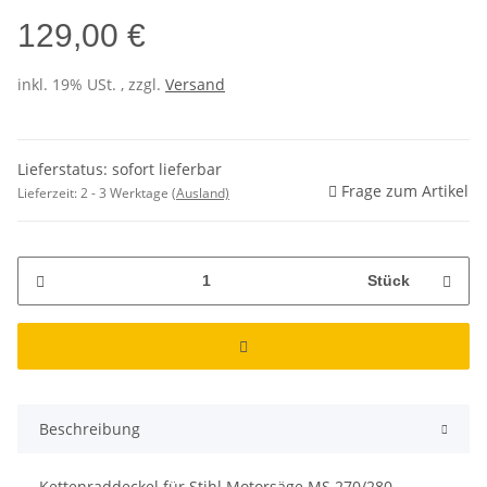
129,00 €
inkl. 19% USt. , zzgl.
Versand
Lieferstatus: sofort lieferbar
Frage zum Artikel
Lieferzeit:
2 - 3 Werktage
(Ausland)
Stück
Beschreibung
Kettenraddeckel für Stihl Motorsäge MS 270/280